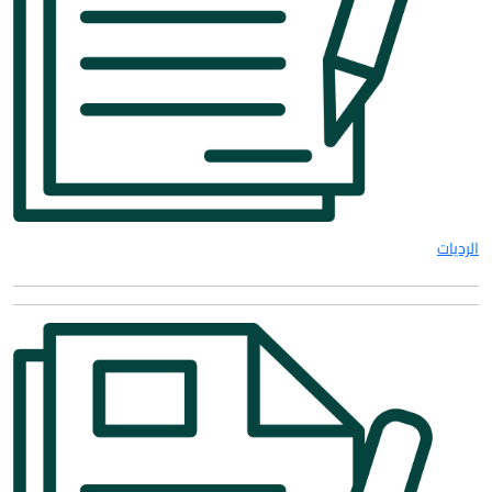
الرديات