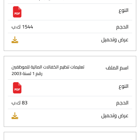
النوع
الحجم
1544 ك.ب
عرض وتحميل
اسم الملف
تعليمات تنظيم الكفالات المالية للموظفين
رقم 1 لسنة 2003
النوع
الحجم
83 ك.ب
عرض وتحميل