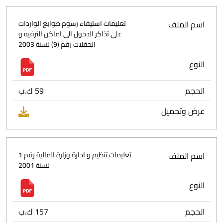
اسم الملف
تعليمات استيفاء رسوم طوابع الواردات
على تذاكر الدخول الى اماكن الترفيه و
الحفلات رقم (9) لسنة 2003
النوع
الحجم
59 ك.ب
عرض وتحميل
اسم الملف
تعليمات تنظيم و ادارة وزارة المالية رقم 1
لسنة 2001
النوع
الحجم
157 ك.ب