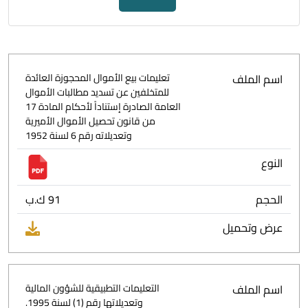
اسم الملف
تعليمات بيع الأموال المحجوزة العائدة
للمتخلفين عن تسديد مطالبات الأموال
العامة الصادرة إستناداً لأحكام المادة 17
من قانون تحصيل الأموال الأميرية
وتعديلاته رقم 6 لسنة 1952
النوع
الحجم
91 ك.ب
عرض وتحميل
اسم الملف
التعليمات التطبيقية للشؤون المالية
وتعديلاتها رقم (1) لسنة 1995.