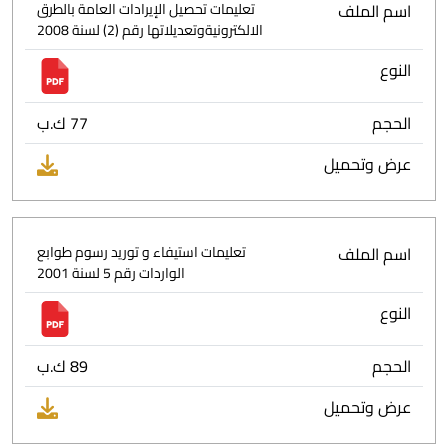
اسم الملف
تعليمات تحصيل الإيرادات العامة بالطرق
الالكترونيةوتعديلاتها رقم (2) لسنة 2008
النوع
الحجم
77 ك.ب
عرض وتحميل
اسم الملف
تعليمات استيفاء و توريد رسوم طوابع
الواردات رقم 5 لسنة 2001
النوع
الحجم
89 ك.ب
عرض وتحميل