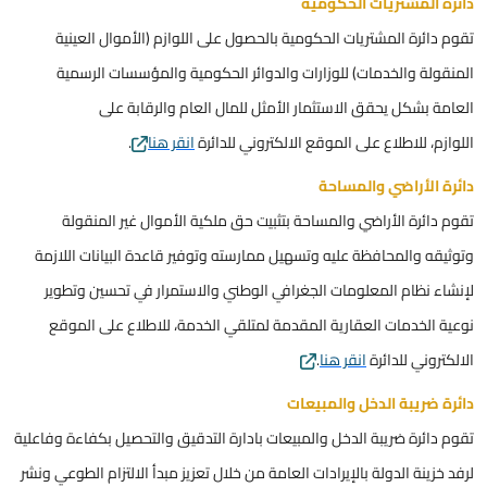
دائرة المشتريات الحكومية
تقوم دائرة المشتريات الحكومية بالحصول على اللوازم (الأموال العينية
المنقولة والخدمات) للوزارات والدوائر الحكومية والمؤسسات الرسمية
العامة بشكل يحقق الاستثمار الأمثل للمال العام والرقابة على
اللوازم، للاطلاع على الموقع الالكتروني للدائرة
انقر هنا
.
دائرة الأراضي والمساحة
تقوم دائرة الأراضي والمساحة بتثبيت حق ملكية الأموال غير المنقولة
وتوثيقه والمحافظة عليه وتسهيل ممارسته وتوفير قاعدة البيانات اللازمة
لإنشاء نظام المعلومات الجغرافي الوطني والاستمرار في تحسين وتطوير
نوعية الخدمات العقارية المقدمة لمتلقي الخدمة، للاطلاع على الموقع
الالكتروني للدائرة
انقر هنا
.
دائرة ضريبة الدخل والمبيعات
تقوم دائرة ضريبة الدخل والمبيعات بادارة التدقيق والتحصيل بكفاءة وفاعلية
لرفد خزينة الدولة بالإيرادات العامة من خلال تعزيز مبدأ الالتزام الطوعي ونشر