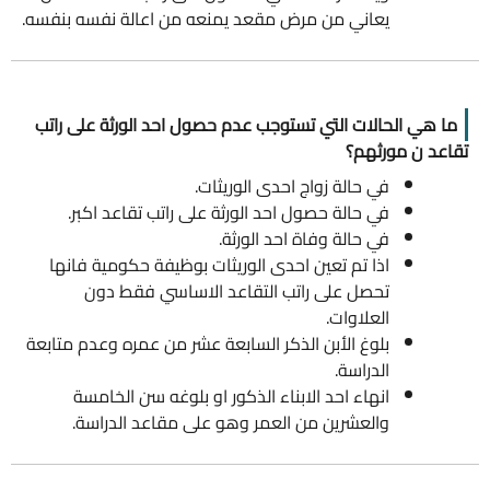
يعاني من مرض مقعد يمنعه من اعالة نفسه بنفسه.
ما هي الحالات التي تستوجب عدم حصول احد الورثة على راتب
تقاعد ن مورثهم؟
في حالة زواج احدى الوريثات.
‌في حالة حصول احد الورثة على راتب تقاعد اكبر.
‌في حالة وفاة احد الورثة.
اذا تم تعين احدى الوريثات بوظيفة حكومية فانها
تحصل على راتب التقاعد الاساسي فقط دون
العلاوات.
بلوغ الأبن الذكر السابعة عشر من عمره وعدم متابعة
الدراسة.
انهاء احد الابناء الذكور او بلوغه سن الخامسة
والعشرين من العمر وهو على مقاعد الدراسة.