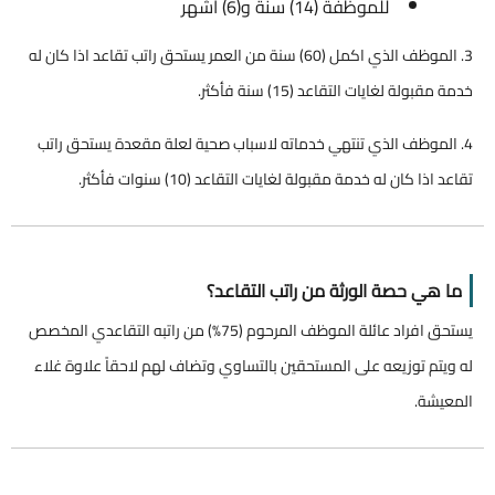
للموظفة (14) سنة و(6) أشهر
3. الموظف الذي اكمل (60) سنة من العمر يستحق راتب تقاعد اذا كان له
خدمة مقبولة لغايات التقاعد (15) سنة فأكثر.
4. الموظف الذي تنتهي خدماته لاسباب صحية لعلة مقعدة يستحق راتب
تقاعد اذا كان له خدمة مقبولة لغايات التقاعد (10) سنوات فأكثر.
ما هي حصة الورثة من راتب التقاعد؟
يستحق افراد عائلة الموظف المرحوم (75%) من راتبه التقاعدي المخصص
له ويتم توزيعه على المستحقين بالتساوي وتضاف لهم لاحقاً علاوة غلاء
المعيشة.