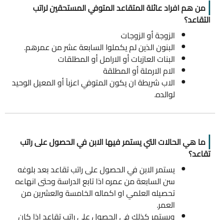
من هم افراد عائلة المتقاعد المتوفي المستحقين لراتب
التقاعد؟
الزوجة أو الزوجات
البنون الذين لم يكملوا السابعة عشر من عمرهم.
البنات العازبات أو الارامل أو المطلقات
الام الارملة أو المطلقة
الاب شريطة ان يكون المتوفي اعزباً أو المعيل الوحيد
لوالده.
ما هي الحالات التي يستمر فيها الابن في الحصول على راتب
تقاعد؟
يستمر الابن في الحصول على راتب تقاعد بعد بلوغه
سن السابعة من عمره اذا تابع الدراسة وحتى انهاءه
تحصيله العلمي او اكماله الخامسة والعشرين من
العمر.
ويستمر كذلك في الحصول على راتب تقاعد اذا كان