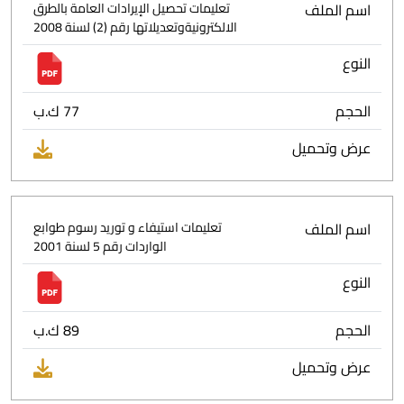
اسم الملف
تعليمات تحصيل الإيرادات العامة بالطرق
الالكترونيةوتعديلاتها رقم (2) لسنة 2008
النوع
الحجم
77 ك.ب
عرض وتحميل
اسم الملف
تعليمات استيفاء و توريد رسوم طوابع
الواردات رقم 5 لسنة 2001
النوع
الحجم
89 ك.ب
عرض وتحميل