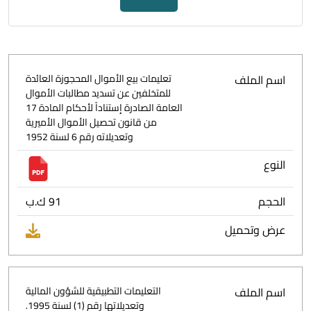
اسم الملف
تعليمات بيع الأموال المحجوزة العائدة
للمتخلفين عن تسديد مطالبات الأموال
العامة الصادرة إستناداً لأحكام المادة 17
من قانون تحصيل الأموال الأميرية
وتعديلاته رقم 6 لسنة 1952
النوع
الحجم
91 ك.ب
عرض وتحميل
اسم الملف
التعليمات التطبيقية للشؤون المالية
وتعديلاتها رقم (1) لسنة 1995.