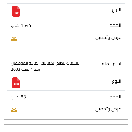
النوع
الحجم
1544 ك.ب
عرض وتحميل
اسم الملف
تعليمات تنظيم الكفالات المالية للموظفين
رقم 1 لسنة 2003
النوع
الحجم
83 ك.ب
عرض وتحميل