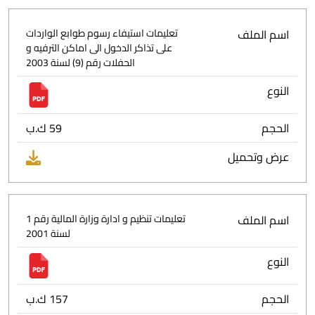
اسم الملف
تعليمات استيفاء رسوم طوابع الواردات
على تذاكر الدخول الى اماكن الترفيه و
الحفلات رقم (9) لسنة 2003
النوع
الحجم
59 ك.ب
عرض وتحميل
اسم الملف
تعليمات تنظيم و ادارة وزارة المالية رقم 1
لسنة 2001
النوع
الحجم
157 ك.ب