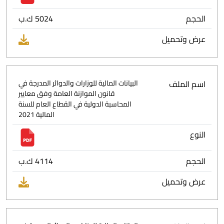
الحجم
5024 ك.ب
عرض وتحميل
اسم الملف
البيانات المالية للوزارات والدوائر المدرجة في
قانون الموازنة العامة وفق معايير
المحاسبة الدولية في القطاع العام للسنة
المالية 2021
النوع
الحجم
4114 ك.ب
عرض وتحميل