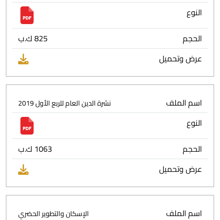
النوع
الحجم
825 ك.ب
عرض وتحميل
اسم الملف
نشرة الدين العام للربع الأول 2019
النوع
الحجم
1063 ك.ب
عرض وتحميل
اسم الملف
الإسكان والتطوير الحضري